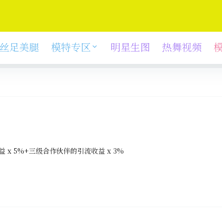
丝足美腿
模特专区
明星生图
热舞视频
 x 5%+三级合作伙伴的引流收益 x 3%