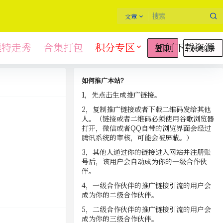
文章
模特走秀
合集打包
积分专区
如何下载资源
快速注册
登录
如何推广本站？
1，先点击生成推广链接。
2，复制推广链接或者下载二维码发给其他
人。（链接或者二维码必须使用谷歌浏览器
打开，微信或者QQ自带的浏览界面会经过
腾讯系统的审核，可能会被屏蔽。）
3，其他人通过你的链接进入网站并注册账
号后，该用户会自动成为你的一级合作伙
伴。
4，一级合作伙伴的推广链接引流的用户会
成为你的二级合作伙伴。
5，二级合作伙伴的推广链接引流的用户会
成为你的三级合作伙伴。