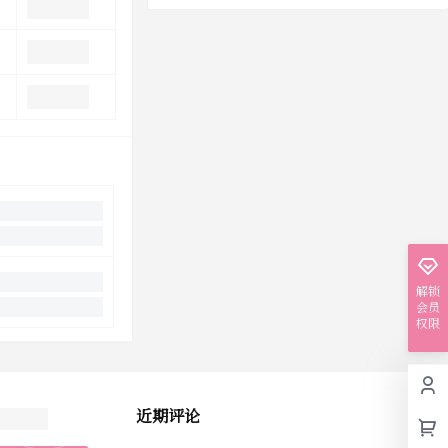
解锁
会员
权限
近期评论