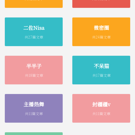
二佐Nisa
微密圈
共27篇文章
共24篇文章
半半子
不呆猫
共18篇文章
共17篇文章
主播热舞
封疆疆v
共11篇文章
共11篇文章