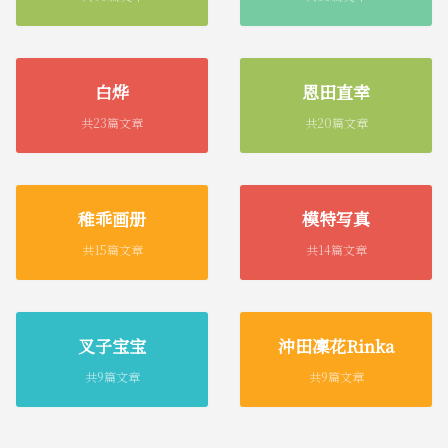
白烨
恩田直幸
共23篇文章
共20篇文章
稚乖画册
模特写真
共15篇文章
共14篇文章
叉子宝宝
沖田凜花Rinka
共9篇文章
共9篇文章