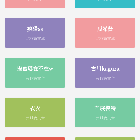
疯猫ss
瓜希酱
共28篇文章
共28篇文章
鬼畜瑶在不在w
古川kagura
共19篇文章
共18篇文章
衣衣
车展模特
共14篇文章
共14篇文章