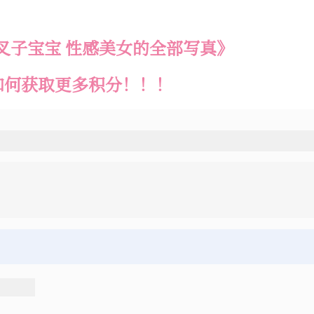
写。
叉子宝宝 性感美女的全部写真》
如何获取更多积分！！！