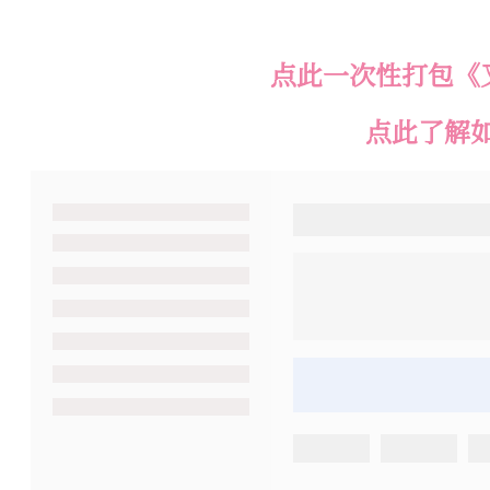
生。 一般来说， 所谓叉子宝宝，关键是叉子宝宝需要如何
点此一次性打包《
点此了解