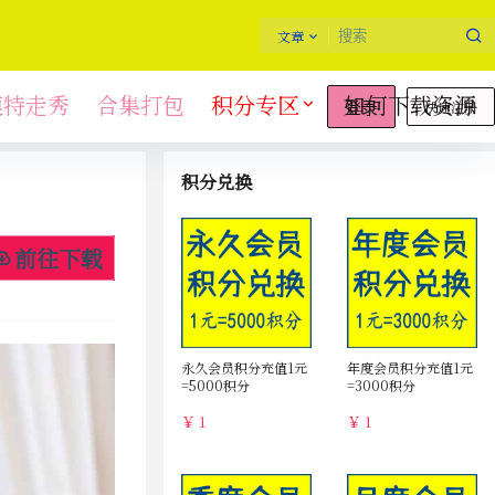
文章
模特走秀
合集打包
积分专区
如何下载资源
快速注册
登录
积分兑换
前往下载
永久会员积分充值1元
年度会员积分充值1元
=5000积分
=3000积分
￥ 1
￥ 1