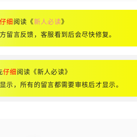
仔细
阅读《
新人必读
》
方留言反馈，客服看到后会尽快修复。
先
仔细
阅读《
新人必读
》
显示，所有的留言都需要审核后才显示。