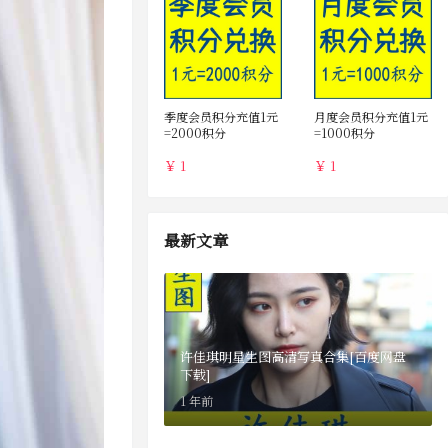
季度会员积分充值1元
月度会员积分充值1元
=2000积分
=1000积分
￥ 1
￥ 1
最新文章
许佳琪明星生图高清写真合集[百度网盘
下载]
1 年前