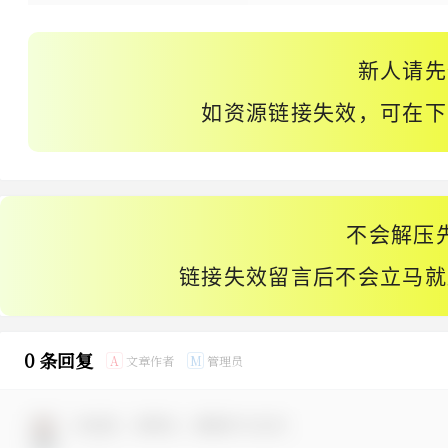
新人请先
如资源链接失效，可在下
不会解压
链接失效留言后不会立马就
0 条回复
文章作者
管理员
A
M
欢迎您，新朋友，感谢参与互动！