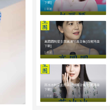
下载]
1 年前
高圆圆明星生图高清写真合集[百度网盘
下载]
1 年前
范冰冰明星生图高清写真合集[百度网盘
下载]
1 年前
，又会如何产