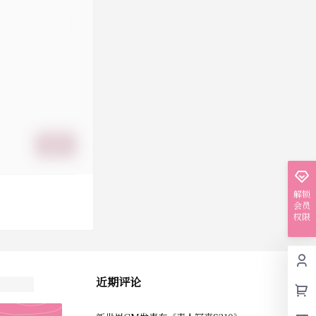
提交
解锁
会员
权限
近期评论