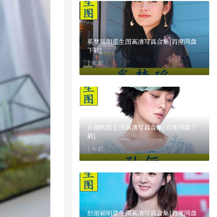
奚梦瑶明星生图高清写真合集[百度网盘
下载]
1 年前
孙俪明星生图高清写真合集[百度网盘下
载]
1 年前
赵丽颖明星生图高清写真合集[百度网盘