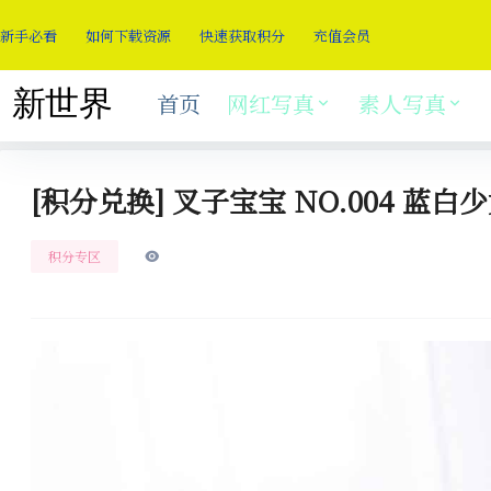
新手必看
如何下载资源
快速获取积分
充值会员
首页
网红写真
素人写真
[积分兑换] 叉子宝宝 NO.004 蓝白少女
积分专区