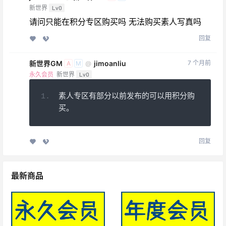
新世界
Lv0
请问只能在积分专区购买吗 无法购买素人写真吗
回复
新世界GM
jimoanliu
7 个月前
@
A
M
永久会员
新世界
Lv0
素人专区有部分以前发布的可以用积分购
买。
回复
最新商品