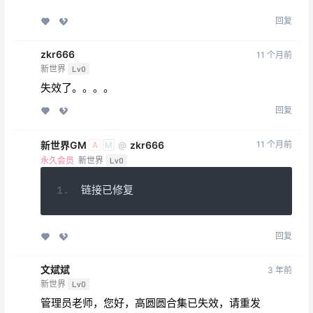
回复
zkr666
11 个月前
新世界
Lv0
失效了。。。。
回复
新世界GM
zkr666
11 个月前
@
A
M
永久会员
新世界
Lv0
链接已修复
回复
文斌斌
3 年前
新世界
Lv0
管理员老师，您好，高圆圆合集已失效，请重发