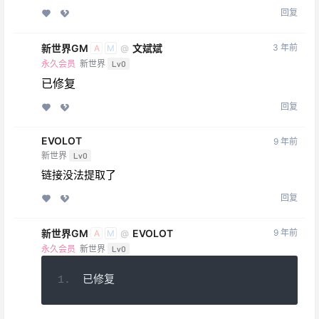
回复
新世界GM
文斌斌
3 年前
@
A
M
永久会员
新世界
Lv0
已修复
回复
EVOLOT
9 年前
新世界
Lv0
链接没法提取了
回复
新世界GM
EVOLOT
9 年前
@
A
M
永久会员
新世界
Lv0
已修复