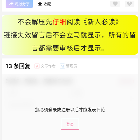
海报分享
收藏
不会解压先
仔细
阅读《
新人必读
》
链接失效留言后不会立马就显示，所有的留
言都需要审核后才显示。
13 条回复
文章作者
管理员
A
M
欢迎您，新朋友，感谢参与互动！
确认修改
您必须登录或注册以后才能发表评论
登录