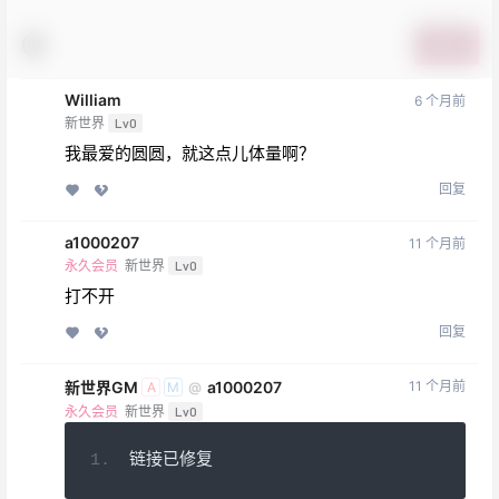
提交
William
6 个月前
新世界
Lv0
我最爱的圆圆，就这点儿体量啊？
回复
a1000207
11 个月前
永久会员
新世界
Lv0
打不开
回复
新世界GM
a1000207
11 个月前
@
A
M
永久会员
新世界
Lv0
链接已修复