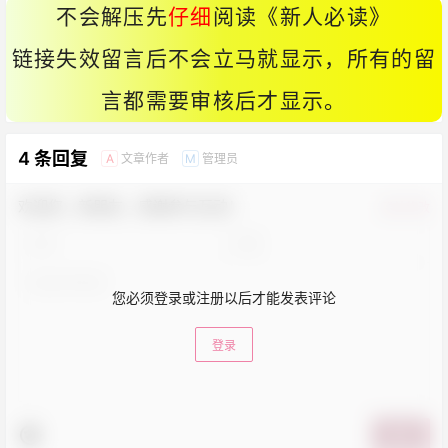
不会解压先
仔细
阅读《
新人必读
》
链接失效留言后不会立马就显示，所有的留
言都需要审核后才显示。
4 条回复
文章作者
管理员
A
M
欢迎您，新朋友，感谢参与互动！
确认修改
您必须登录或注册以后才能发表评论
登录
提交