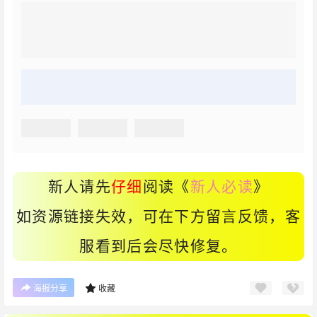
新人请先
仔细
阅读《
新人必读
》
如资源链接失效，可在下方留言反馈，客
服看到后会尽快修复。
海报分享
收藏