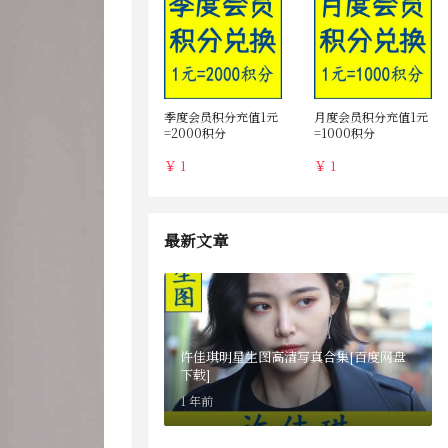
季度会员积分充值1元
月度会员积分充值1元
=2000积分
=1000积分
￥ 1
￥ 1
最新文章
许佳琪明星生图高清写真合集[百度网盘
下载]
1 年前