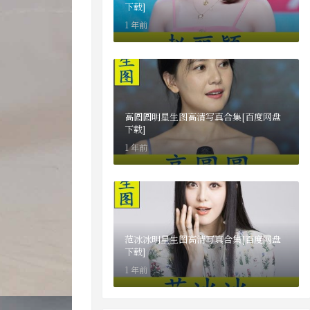
下载]
1 年前
高圆圆明星生图高清写真合集[百度网盘
下载]
1 年前
范冰冰明星生图高清写真合集[百度网盘
下载]
1 年前