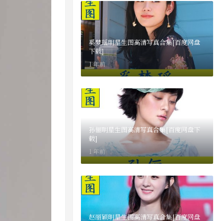
奚梦瑶明星生图高清写真合集[百度网盘
下载]
1 年前
孙俪明星生图高清写真合集[百度网盘下
载]
1 年前
赵丽颖明星生图高清写真合集[百度网盘