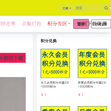
文章
模特走秀
合集打包
积分专区
如何下载资源
快速注册
登录
积分兑换
前往下载
永久会员积分充值1元
年度会员积分充值1元
=5000积分
=3000积分
￥ 1
￥ 1