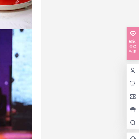
解锁
会员
权限